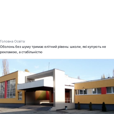
Головна
Освіта
/
/
Оболонь без шуму тримає елітний рівень: школи, які купують не
рекламою, а стабільністю