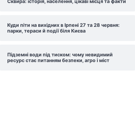
Сквира: історія, населення, цікаві місця та факти
Куди піти на вихідних в Ірпені 27 та 28 червня:
парки, тераси й події біля Києва
Підземні води під тиском: чому невидимий
ресурс стає питанням безпеки, агро і міст