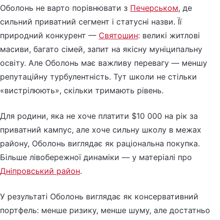
Оболонь не варто порівнювати з
Печерськом
, де
сильний приватний сегмент і статусні назви. Її
природний конкурент —
Святошин
: великі житлові
масиви, багато сімей, запит на якісну муніципальну
освіту. Але Оболонь має важливу перевагу — меншу
репутаційну турбулентність. Тут школи не стільки
«вистрілюють», скільки тримають рівень.
Для родини, яка не хоче платити $10 000 на рік за
приватний кампус, але хоче сильну школу в межах
району, Оболонь виглядає як раціональна покупка.
Більше лівобережної динаміки — у матеріалі про
Дніпровський район
.
У результаті Оболонь виглядає як консервативний
портфель: менше ризику, менше шуму, але достатньо