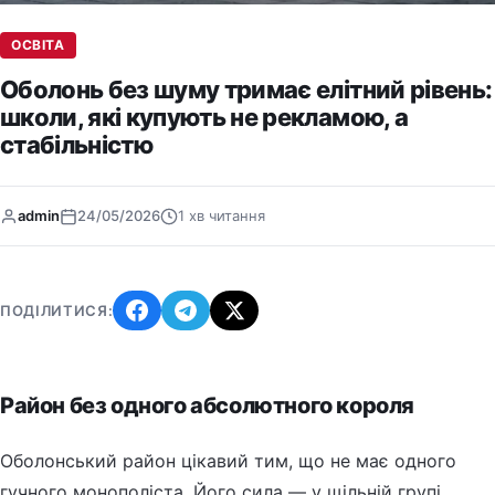
ОСВІТА
Оболонь без шуму тримає елітний рівень:
школи, які купують не рекламою, а
стабільністю
admin
24/05/2026
1 хв читання
ПОДІЛИТИСЯ:
Район без одного абсолютного короля
Оболонський район цікавий тим, що не має одного
гучного монополіста. Його сила — у щільній групі