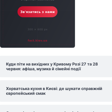
Куди піти на вихідних у Кривому Розі 27 та 28
червня: афіша, музика й сімейні події
Хорватська кухня в Києві: де шукати справжній
європейський смак