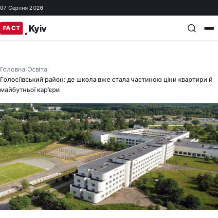
07 Серпня 2026
Головна
Освіта
/
/
Голосіївський район: де школа вже стала частиною ціни квартири й
майбутньої кар’єри