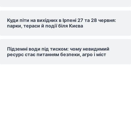
Куди піти на вихідних в Ірпені 27 та 28 червня:
парки, тераси й події біля Києва
Підземні води під тиском: чому невидимий
ресурс стає питанням безпеки, агро і міст