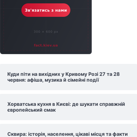
Куди піти на вихідних у Кривому Розі 27 та 28
червня: афіша, музика й сімейні події
Хорватська кухня в Києві: де шукати справжній
європейський смак
Сквира: історія, населення, цікаві місця та факти