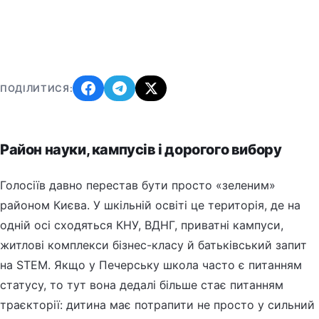
ПОДІЛИТИСЯ:
Район науки, кампусів і дорогого вибору
Голосіїв давно перестав бути просто «зеленим»
районом Києва. У шкільній освіті це територія, де на
одній осі сходяться КНУ, ВДНГ, приватні кампуси,
житлові комплекси бізнес-класу й батьківський запит
на STEM. Якщо у Печерську школа часто є питанням
статусу, то тут вона дедалі більше стає питанням
траєкторії: дитина має потрапити не просто у сильний