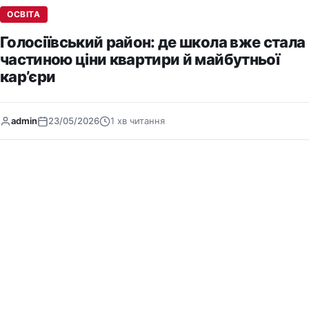
ОСВІТА
Голосіївський район: де школа вже стала
частиною ціни квартири й майбутньої
кар’єри
admin
23/05/2026
1 хв читання