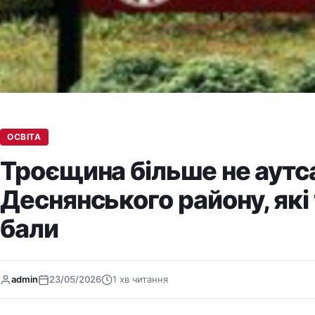
ОСВІТА
Троєщина більше не аутс
Деснянського району, які
бали
admin
23/05/2026
1 хв читання