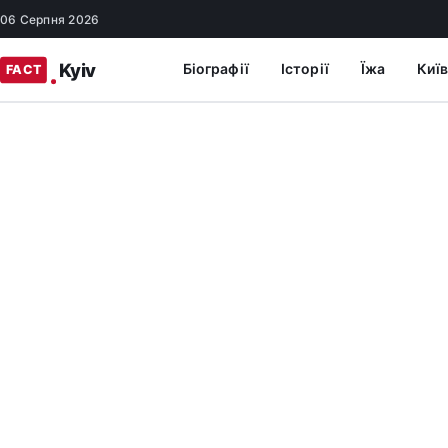
06 Серпня 2026
Біографії
Історії
Їжа
Київ