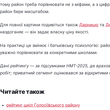
тому район треба порівнювати не з міфами, а з циф
район бере масштабом.
Для повної картини подивіться також
Дарницю
та
Д
наздоганяє — він задає власну ціну якості.
На практиці це змінює і батьківську психологію: ра
уважно порівнювати за конкретними школами.
Дані рейтингу — за підсумками НМТ-2025, де врахова
робіт; приватний сегмент оцінювався за відкритими
Читайте також
рейтинг шкіл Голосіївського району