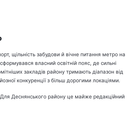
ю
рт, щільність забудови й вічне питання метро на
 сформувався власний освітній пояс, де сильні
помітніших закладів району тримають діапазон від
йозної конкуренції з більш дорогими локаціями.
. Для Деснянського району це майже редакційний