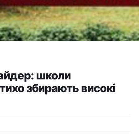
айдер: школи
 тихо збирають високі