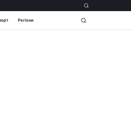
порт
Регіони