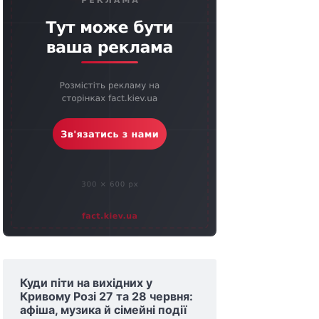
Куди піти на вихідних у
Кривому Розі 27 та 28 червня:
афіша, музика й сімейні події