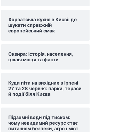
Хорватська кухня в Києві: де
шукати справжній
європейський смак
Сквира: історія, населення,
цікаві місця та факти
Куди піти на вихідних в Ірпені
27 та 28 червня: парки, тераси
й події біля Києва
Підземні води під тиском:
чому невидимий ресурс стає
питанням безпеки, агро і міст