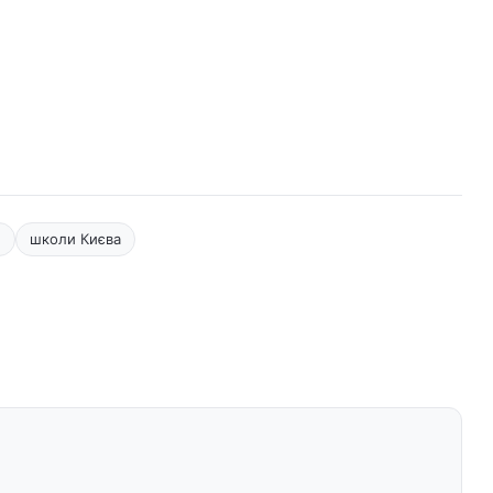
л
школи Києва