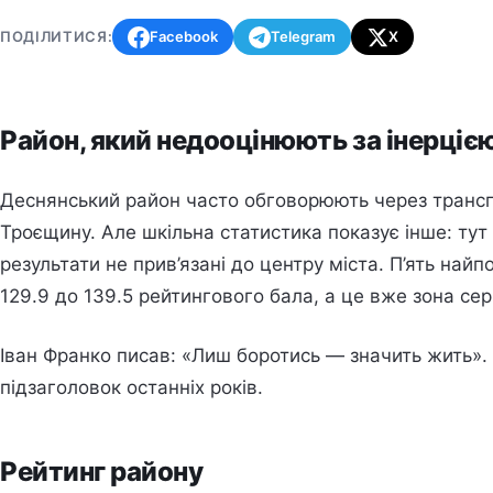
ПОДІЛИТИСЯ:
Facebook
Telegram
X
Район, який недооцінюють за інерціє
Деснянський район часто обговорюють через транспо
Троєщину. Але шкільна статистика показує інше: тут
результати не прив’язані до центру міста. П’ять най
129.9 до 139.5 рейтингового бала, а це вже зона сер
Іван Франко писав: «Лиш боротись — значить жить»
підзаголовок останніх років.
Рейтинг району