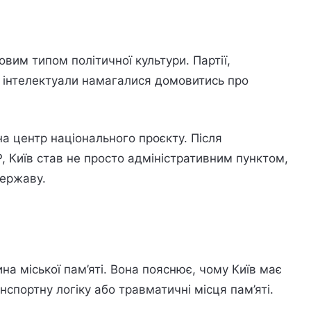
вим типом політичної культури. Партії,
 й інтелектуали намагалися домовитись про
а центр національного проєкту. Після
, Київ став не просто адміністративним пунктом,
державу.
на міської пам’яті. Вона пояснює, чому Київ має
нспортну логіку або травматичні місця пам’яті.