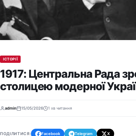
ІСТОРІЇ
1917: Центральна Рада зр
столицею модерної Укра
admin
15/05/2026
1 хв читання
ПОДІЛИТИСЯ:
Facebook
Telegram
X