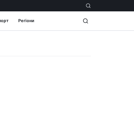
порт
Регіони