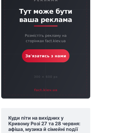
Куди піти на вихідних у
Кривому Розі 27 та 28 червня:
афіша, музика й сімейні події