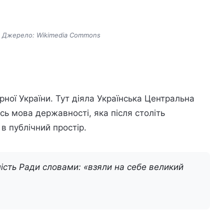
у. Джерело: Wikimedia Commons
рної України. Тут діяла Українська Центральна
ь мова державності, яка після століть
в публічний простір.
сть Ради словами: «взяли на себе великий