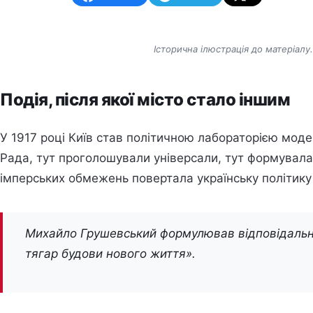
Історична ілюстрація до матеріал
Подія, після якої місто стало іншим
У 1917 році Київ став політичною лабораторією моде
Рада, тут проголошували універсали, тут формувалас
імперських обмежень повертала українську політику 
Михайло Грушевський формулював відповідальні
тягар будови нового життя».