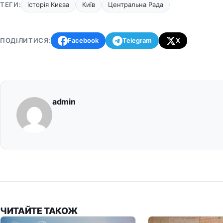
ТЕГИ:
історія Києва
Київ
Центральна Рада
ПОДІЛИТИСЯ:
Facebook
Telegram
X
admin
ЧИТАЙТЕ ТАКОЖ