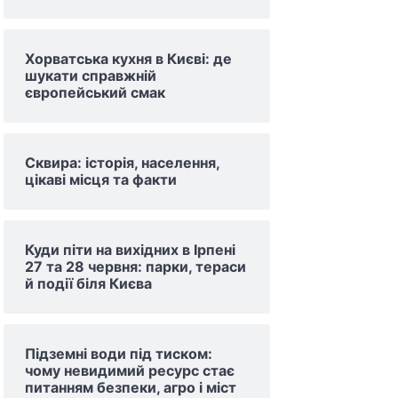
Хорватська кухня в Києві: де
шукати справжній
європейський смак
Сквира: історія, населення,
цікаві місця та факти
Куди піти на вихідних в Ірпені
27 та 28 червня: парки, тераси
й події біля Києва
Підземні води під тиском:
чому невидимий ресурс стає
питанням безпеки, агро і міст