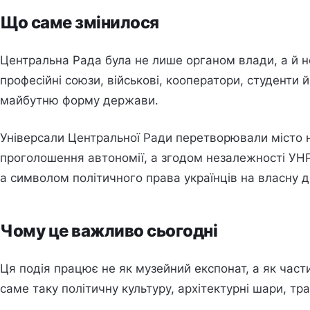
Що саме змінилося
Центральна Рада була не лише органом влади, а й но
професійні союзи, військові, кооператори, студенти
майбутню форму держави.
Універсали Центральної Ради перетворювали місто н
проголошення автономії, а згодом незалежності УНР
а символом політичного права українців на власну 
Чому це важливо сьогодні
Ця подія працює не як музейний експонат, а як части
саме таку політичну культуру, архітектурні шари, тра