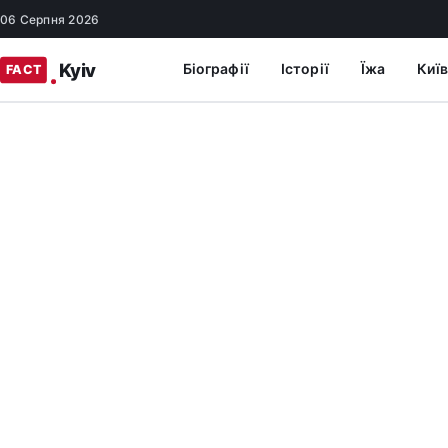
06 Серпня 2026
Біографії
Історії
Їжа
Київ