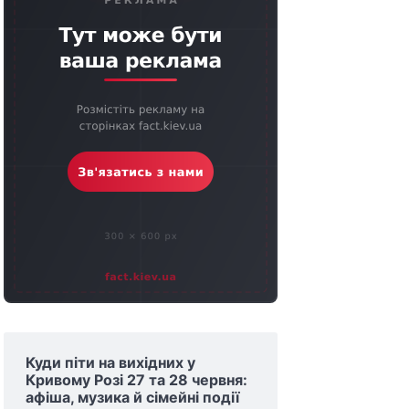
Куди піти на вихідних у
Кривому Розі 27 та 28 червня:
афіша, музика й сімейні події