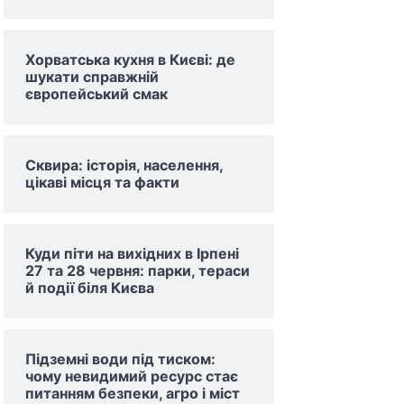
Хорватська кухня в Києві: де
шукати справжній
європейський смак
Сквира: історія, населення,
цікаві місця та факти
Куди піти на вихідних в Ірпені
27 та 28 червня: парки, тераси
й події біля Києва
Підземні води під тиском:
чому невидимий ресурс стає
питанням безпеки, агро і міст