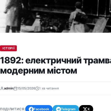
ІСТОРІЇ
1892: електричний трамва
модерним містом
admin
15/05/2026
1 хв читання
ПОДІЛИТИСЯ:
Facebook
Telegram
X