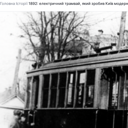
Головна
Історії
1892: електричний трамвай, який зробив Київ модер
/
/