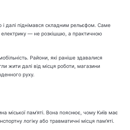
 і далі піднімався складним рельєфом. Саме
 а електрику — не розкішшю, а практичною
мобільність. Райони, які раніше здавалися
ли жити далі від місця роботи, магазини
оденного руху.
на міської пам’яті. Вона пояснює, чому Київ має
нспортну логіку або травматичні місця пам’яті.