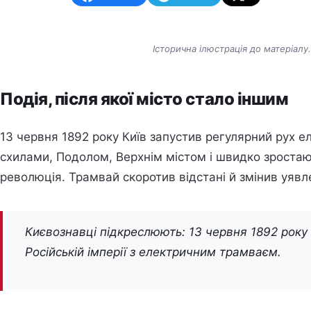
Історична ілюстрація до матеріал
Подія, після якої місто стало іншим
13 червня 1892 року Київ запустив регулярний рух е
схилами, Подолом, Верхнім містом і швидко зроста
революція. Трамвай скоротив відстані й змінив уявл
Києвознавці підкреслюють: 13 червня 1892 року 
Російській імперії з електричним трамваєм.