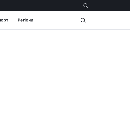
порт
Регіони