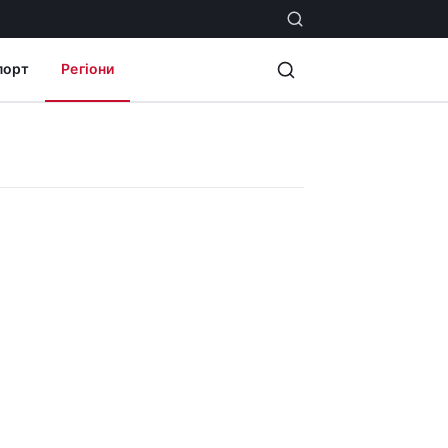
порт
Регіони