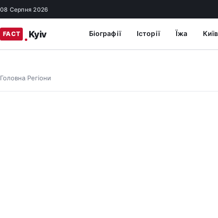
08 Серпня 2026
Біографії
Історії
Їжа
Київ
Головна
Регіони
/