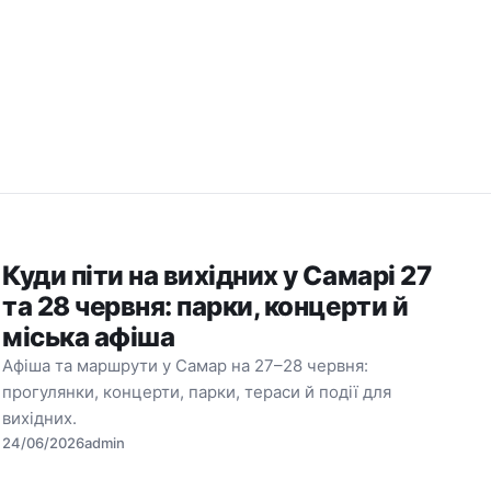
Куди піти на вихідних у Самарі 27
та 28 червня: парки, концерти й
міська афіша
Афіша та маршрути у Самар на 27–28 червня:
прогулянки, концерти, парки, тераси й події для
вихідних.
24/06/2026
admin