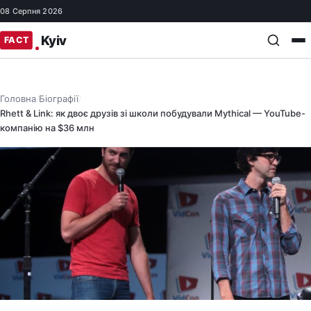
08 Серпня 2026
Головна
Біографії
/
/
Rhett & Link: як двоє друзів зі школи побудували Mythical — YouTube-
компанію на $36 млн