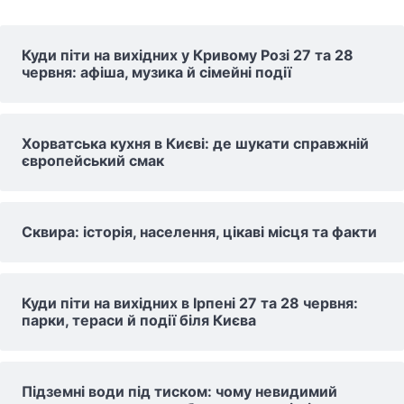
Куди піти на вихідних у Кривому Розі 27 та 28
червня: афіша, музика й сімейні події
Хорватська кухня в Києві: де шукати справжній
європейський смак
Сквира: історія, населення, цікаві місця та факти
Куди піти на вихідних в Ірпені 27 та 28 червня:
парки, тераси й події біля Києва
Підземні води під тиском: чому невидимий