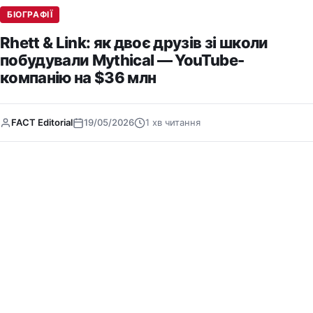
БІОГРАФІЇ
Rhett & Link: як двоє друзів зі школи
побудували Mythical — YouTube-
компанію на $36 млн
FACT Editorial
19/05/2026
1 хв читання