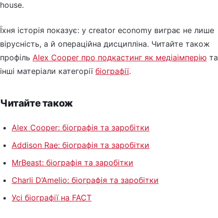
house.
Їхня історія показує: у creator economy виграє не лише
вірусність, а й операційна дисципліна. Читайте також
профіль
Alex Cooper про подкастинг як медіаімперію
та
інші матеріали категорії
біографії
.
Читайте також
Alex Cooper: біографія та заробітки
Addison Rae: біографія та заробітки
MrBeast: біографія та заробітки
Charli D’Amelio: біографія та заробітки
Усі біографії на FACT