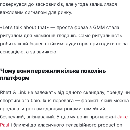
повернувся до засновників, але угода залишилася
важливим сигналом для ринку.
«Let’s talk about that» — проста фраза з GMM стала
ритуалом для мільйонів глядачів. Саме ритуальність
робить їхній бізнес стійким: аудиторія приходить не за
сенсацією, а за звичкою.
Чому вони пережили кілька поколінь
платформ
Rhett & Link не залежать від одного скандалу, тренду чи
спортивного бою. Їхня перевага — формат, який можна
продавати рекламодавцям роками: сімейний,
безпечний, впізнаваний. У цьому вони протилежні
Jake
Paul
і ближчі до класичного телевізійного production